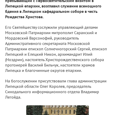
пребывающий с Первосвятительским визитом в
Липецкой епархии, возглавил служение всенощного
бдения в Липецком кафедральном соборе в честь
Рождества Христова.
Его Святейшеству сослужили управляющий делами
Московской Патриархии митрополит Саранский и
Мордовский Варсонофий, руководитель
Административного секретариата Московской
Патриархии епископ Солнечногорский Сергий, епископ
Липецкий и Елецкий Никон, архимандрит Илий
(Ноздрин), настоятель Христорождественского собора
протоиерей Василий Бильчук, настоятели храмов
Липецка и благочинные округов епархии.
На богослужении присутствовали глава администрации
Липецкой области Олег Королев, председатель
Синодального информационного отдела Владимир
Легойда.