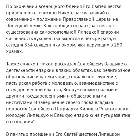
По окончании всенощного бдения Его Святейшество
приветствовал епископ Никон, рассказавший о
современном положении Православной Церкви на
Липецкой земле. Как сообщил иерарх, за семь лет
существования самостоятельной Липецкой епархии
численность духовенства выросла в четыре раза, и
сегодня 334 священника окормляют верующих в 250
храмах.
Также епископ Никон рассказал Святейшему Владыке о
деятельности епархии в таких областях, как религиозное
образование и катехизация, социальное служение,
пастырская работа с молодежью, взаимодействие с
государственной властью, Вооруженными силами и
другими государственными и общественными
институтами. В завершение своего слова владыка
попросил Святейшего Патриарха Кирилла "благословить
молодую Липецкую и Елецкую епархию на путь развития
и созидания".
В память о посещении Его Святейшеством Липецкой