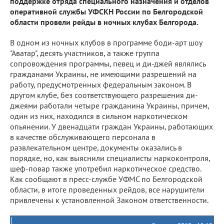
поддержке отряда специального назначения и отделов
оперативной службы УФСКН России по Белгородской
области провели рейды в ночных клубах Белгорода.
В одном из ночных клубов в программе боди-арт шоу
"Аватар", десять участников, а также группа
сопровождения программы, певец и ди-джей являлись
гражданами Украины, не имеющими разрешений на
работу, предусмотренных федеральным законом. В
другом клубе, без соответствующего разрешения ди-
джеями работали четыре гражданина Украины, причем,
один из них, находился в сильном наркотическом
опьянении. У двенадцати граждан Украины, работающих
в качестве обслуживающего персонала в
развлекательном центре, документы оказались в
порядке, но, как выяснили специалисты наркоконтроля,
шеф-повар также употребил наркотическое средство.
Как сообщают в пресс-службе УФМС по Белгородской
области, в итоге проведенных рейдов, все нарушители
привлечены к установленной Законом ответственности.