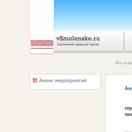
Все ново
Анонс мероприятий
Ан
спр
про