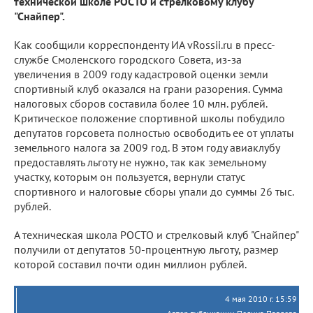
технической школе РОСТО и стрелковому клубу
"Снайпер".
Как сообщили корреспонденту ИА vRossii.ru в пресс-
службе Смоленского городского Совета, из-за
увеличения в 2009 году кадастровой оценки земли
спортивный клуб оказался на грани разорения. Сумма
налоговых сборов составила более 10 млн. рублей.
Критическое положение спортивной школы побудило
депутатов горсовета полностью освободить ее от уплаты
земельного налога за 2009 год. В этом году авиаклубу
предоставлять льготу не нужно, так как земельному
участку, которым он пользуется, вернули статус
спортивного и налоговые сборы упали до суммы 26 тыс.
рублей.
А техническая школа РОСТО и стрелковый клуб "Снайпер"
получили от депутатов 50-процентную льготу, размер
которой составил почти один миллион рублей.
4 мая 2010 г. 15:59