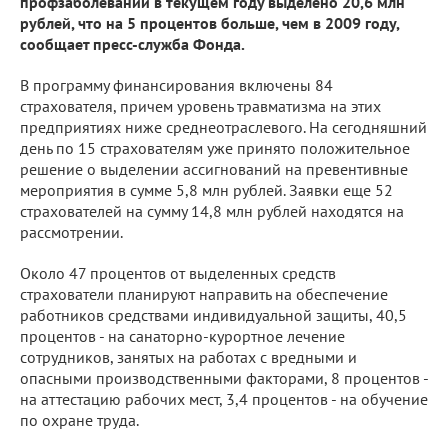
профзаболеваний в текущем году выделено 20,6 млн
рублей, что на 5 процентов больше, чем в 2009 году,
сообщает пресс-служба Фонда.
В программу финансирования включены 84
страхователя, причем уровень травматизма на этих
предприятиях ниже среднеотраслевого. На сегодняшний
день по 15 страхователям уже принято положительное
решение о выделении ассигнований на превентивные
мероприятия в сумме 5,8 млн рублей. Заявки еще 52
страхователей на сумму 14,8 млн рублей находятся на
рассмотрении.
Около 47 процентов от выделенных средств
страхователи планируют направить на обеспечение
работников средствами индивидуальной защиты, 40,5
процентов - на санаторно-курортное лечение
сотрудников, занятых на работах с вредными и
опасными производственными факторами, 8 процентов -
на аттестацию рабочих мест, 3,4 процентов - на обучение
по охране труда.