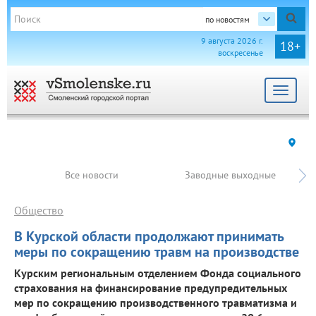
по новостям
9 августа 2026 г.
18+
воскресенье
Toggle
navigat
Все новости
Заводные выходные
Общество
В Курской области продолжают принимать
меры по сокращению травм на производстве
Курским региональным отделением Фонда социального
страхования на финансирование предупредительных
мер по сокращению производственного травматизма и