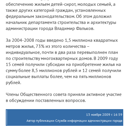
обеспечению жильем детей-сирот, молодых семьей, а
также других категорий граждан, установленных
федеральным законодательством. Об этом доложил
начальник департамента строительства и архитектуры
администрации города Владимир Фальков.
За 2004-2008 годы введено 1,5 миллиона квадратных
метров жилья, 73% из этого количества –
индивидуальное, почти в два раза перевыполнен план
по строительству многоквартирных домов. В 2009 году
15 семей получили субсидии на приобретение жилья на
сумму более 8,5 миллионов рублей и 12 семей получили
социальные выплаты более, чем на пять миллионов
рублей.
Члены Общественного совета приняли активное участие
в обсуждении поставленных вопросов.
13 ноября 2009 г. 16:59
Автор публикации Служба информации администрации города