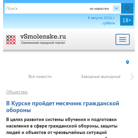
по новостям
8 августа 2026 г.
18+
суббота
Toggle
navigat
Все новости
Заводные выходные
Общество
В Курске пройдет месячник гражданской
обороны
В целях развития системы обучения и подготовки
населения в сфере гражданской обороны, защиты
людей и объектов от чрезвычайных ситуаций