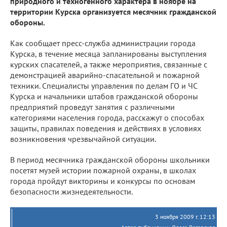
природного и техногенного характера в ноябре на
территории Курска организуется месячник гражданской
обороны.
Как сообщает пресс-служба администрации города
Курска, в течение месяца запланированы выступления
курских спасателей, а также мероприятия, связанные с
демонстрацией аварийно-спасательной и пожарной
техники. Специалисты управления по делам ГО и ЧС
Курска и начальники штабов гражданской обороны
предприятий проведут занятия с различными
категориями населения города, расскажут о способах
защиты, правилах поведения и действиях в условиях
возникновения чрезвычайной ситуации.
В период месячника гражданской обороны школьники
посетят музей истории пожарной охраны, в школах
города пройдут викторины и конкурсы по основам
безопасности жизнедеятельности.
3 ноября 2009 г. 12:13