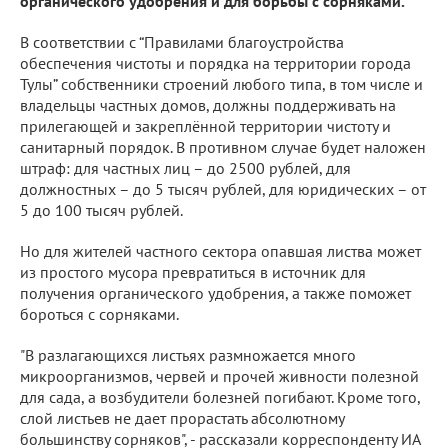
органического удобрения и для борьбы с сорняками.
В соответствии с “Правилами благоустройства
обеспечения чистоты и порядка на территории города
Тулы” собственники строений любого типа, в том числе и
владельцы частных домов, должны поддерживать на
прилегающей и закреплённой территории чистоту и
санитарный порядок. В противном случае будет наложен
штраф: для частных лиц – до 2500 рублей, для
должностных – до 5 тысяч рублей, для юридических – от
5 до 100 тысяч рублей.
Но для жителей частного сектора опавшая листва может
из простого мусора превратиться в источник для
получения органического удобрения, а также поможет
бороться с сорняками.
"В разлагающихся листьях размножается много
микроорганизмов, червей и прочей живности полезной
для сада, а возбудители болезней погибают. Кроме того,
слой листьев не дает прорастать абсолютному
большинству сорняков", - рассказали корреспонденту ИА