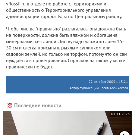
vRossii.ru в отделе по работе с территориями и
общественностью Территориального управления
администрации города Тулы по Центральному району.
Чтобы листва "правильно" разлагалась, она должна быть
на поверхности, должна быть влажной и обогащена
минералами, т.е. глиной. Листву надо уложить слоем 15-
30 см и слегка присыпать рыхлым суглинком или
садовой землей, но только не торфом, потому что он сам
нуждается в проветривании. Сорняков на таком участке
практически не будет.
22 октября 2009 г. 13:21
Автор публикации Елена Абрикосова
Последние новости
01.11.2025