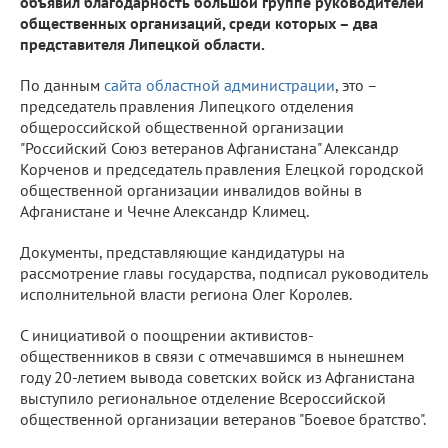
объявил благодарность большой группе руководителей
общественных организаций, среди которых – два
представителя Липецкой области.
По данным
сайта областной администрации
, это –
председатель правления Липецкого отделения
общероссийской общественной организации
"Российский Союз ветеранов Афганистана" Александр
Корченов и председатель правления Елецкой городской
общественной организации инвалидов войны в
Афганистане и Чечне Александр Климец.
Документы, представляющие кандидатуры на
рассмотрение главы государства, подписал руководитель
исполнительной власти региона Олег Королев.
С инициативой о поощрении активистов-
общественников в связи с отмечавшимся в нынешнем
году 20-летием вывода советских войск из Афганистана
выступило региональное отделение Всероссийской
общественной организации ветеранов "Боевое братство".