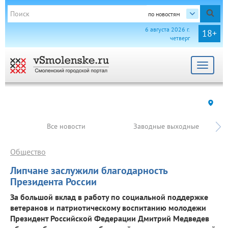
по новостям
6 августа 2026 г.
18+
четверг
Toggle
navigat
Все новости
Заводные выходные
Общество
Липчане заслужили благодарность
Президента России
За большой вклад в работу по социальной поддержке
ветеранов и патриотическому воспитанию молодежи
Президент Российской Федерации Дмитрий Медведев