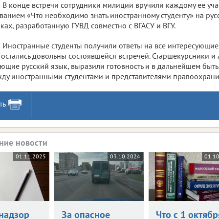
В конце встречи сотрудники милиции вручили каждому ее уча
ванием «Что необходимо знать иностранному студенту» на рус
ках, разработанную ГУВД совместно с ВГАСУ и ВГУ.
Иностранные студенты получили ответы на все интересующие 
 остались довольны состоявшейся встречей. Старшекурсники и 
ющие русский язык, выразили готовность и в дальнейшем быт
ду иностранными студентами и представителями правоохрани
ть
ние новости
01.11.2025
03.10.2024
01.1
надзор
За опасное
Что с 1 октябр