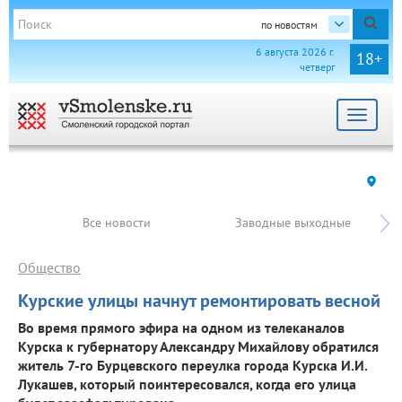
по новостям
6 августа 2026 г.
18+
четверг
Toggle
navigat
Все новости
Заводные выходные
Общество
Курские улицы начнут ремонтировать весной
Во время прямого эфира на одном из телеканалов
Курска к губернатору Александру Михайлову обратился
житель 7-го Бурцевского переулка города Курска И.И.
Лукашев, который поинтересовался, когда его улица