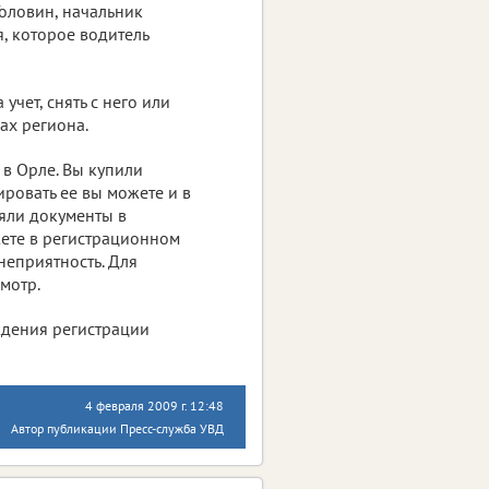
Головин, начальник
я, которое водитель
чет, снять с него или
ах региона.
 в Орле. Вы купили
рировать ее вы можете и в
ряли документы в
жете в регистрационном
неприятность. Для
мотр.
дения регистрации
4 февраля 2009 г. 12:48
Автор публикации Пресс-служба УВД