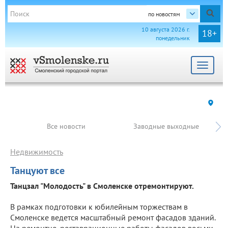
по новостям
10 августа 2026 г.
18+
понедельник
Toggle
navigat
Все новости
Заводные выходные
Недвижимость
Танцуют все
Танцзал "Молодость" в Смоленске отремонтируют.
В рамках подготовки к юбилейным торжествам в
Смоленске ведется масштабный ремонт фасадов зданий.