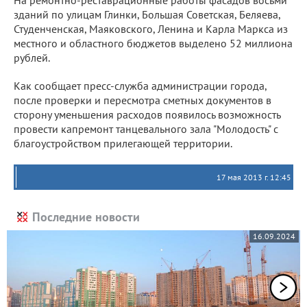
На ремонтно-реставрационные работы фасадов восьми
зданий по улицам Глинки, Большая Советская, Беляева,
Студенченская, Маяковского, Ленина и Карла Маркса из
местного и областного бюджетов выделено 52 миллиона
рублей.
Как сообщает пресс-служба администрации города,
после проверки и пересмотра сметных документов в
сторону уменьшения расходов появилось возможность
провести капремонт танцевального зала "Молодость" с
благоустройством прилегающей территории.
17 мая 2013 г. 12:45
Последние новости
16.09.2024