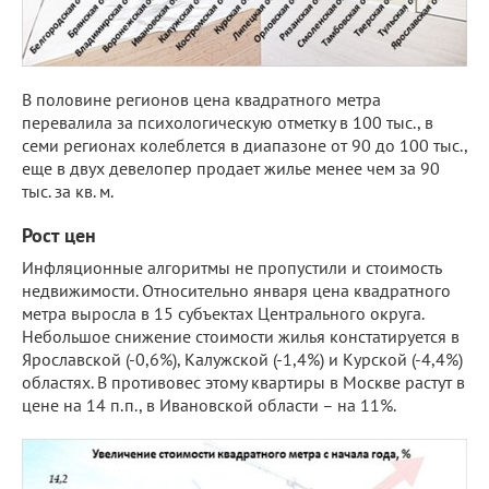
В половине регионов цена квадратного метра
перевалила за психологическую отметку в 100 тыс., в
семи регионах колеблется в диапазоне от 90 до 100 тыс.,
еще в двух девелопер продает жилье менее чем за 90
тыс. за кв. м.
Рост цен
Инфляционные алгоритмы не пропустили и стоимость
недвижимости. Относительно января цена квадратного
метра выросла в 15 субъектах Центрального округа.
Небольшое снижение стоимости жилья констатируется в
Ярославской (-0,6%), Калужской (-1,4%) и Курской (-4,4%)
областях. В противовес этому квартиры в Москве растут в
цене на 14 п.п., в Ивановской области – на 11%.