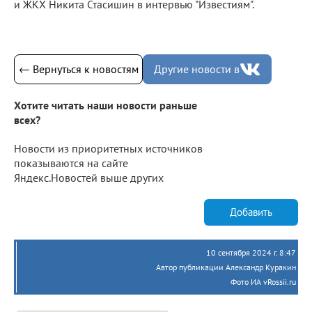
и ЖКХ Никита Стасишин в интервью "Известиям".
← Вернуться к новостям
Другие новости в
Хотите читать наши новости раньше
всех?
Новости из приоритетных источников
показываются на сайте
Яндекс.Новостей выше других
Добавить
10 сентября 2024 г. 8:47
Автор публикации Александр Куракин
Фото ИА vRossii.ru