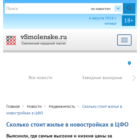
по новостям
6 августа 2026 г.
18+
четверг
Toggle
navigat
Все новости
Заводные выходные
Главная
Новости
Недвижимость
Сколько стоит жилье в
новостройках в ЦФО
Сколько стоит жилье в новостройках в ЦФО
Выяснили, где самые высокие и низкие цены за