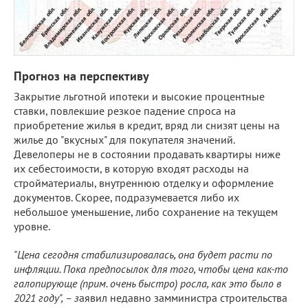
Прогноз на перспективу
Закрытие льготной ипотеки и высокие процентные
ставки, повлекшие резкое падение спроса на
приобретение жилья в кредит, вряд ли снизят цены на
жилье до "вкусных" для покупателя значений.
Девелоперы не в состоянии продавать квартиры ниже
их себестоимости, в которую входят расходы на
стройматериалы, внутреннюю отделку и оформление
документов. Скорее, подразумевается либо их
небольшое уменьшение, либо сохранение на текущем
уровне.
"Цена сегодня стабилизировалась, она будет расти по
инфляции. Пока предпосылок для того, чтобы цена как-то
галопирующе (прим. очень быстро) росла, как это было в
2021 году", – з
аявил недавно замминистра строительства