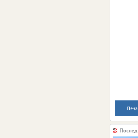
Печа
Послед