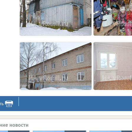
ть
ние новости