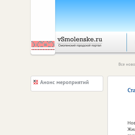
Все ново
Анонс мероприятий
Ст
Нов
Жил