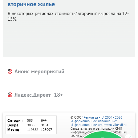
вторичное жилье
В некоторых регионах стоимость "вторички" выросла на 12-
15%.
Анонс мероприятий
Яндекс.Директ
© ООО
"Регион центр" 2004 - 2026
Информационное наполнение:
Информационное агентство vRossii.ru
Свидетельство о регистрации СМИ
информационного агентства vRossii.ru
ИА № ФС 77‑35502