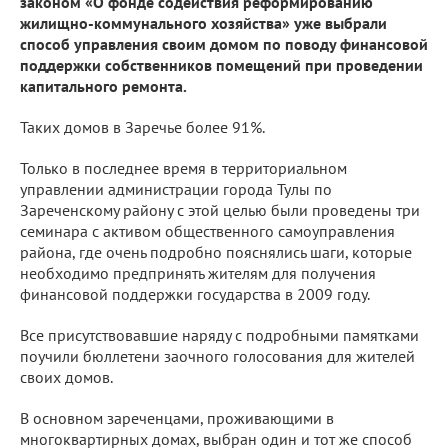
законом «О фонде содействия реформированию
жилищно-коммунального хозяйства» уже выбрали
способ управления своим домом по поводу финансовой
поддержки собственников помещений при проведении
капитального ремонта.
Таких домов в Заречье более 91%.
Только в последнее время в территориальном
управлении администрации города Тулы по
Зареченскому району с этой целью были проведены три
семинара с активом общественного самоуправления
района, где очень подробно пояснялись шаги, которые
необходимо предпринять жителям для получения
финансовой поддержки государства в 2009 году.
Все присутствовавшие наряду с подробными памятками
поучили бюллетени заочного голосования для жителей
своих домов.
В основном зареченцами, проживающими в
многоквартирных домах, выбран один и тот же способ