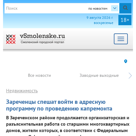
по новостям
9 августа 2026 г.
18+
воскресенье
Toggle
navigat
Все новости
Заводные выходные
Недвижимость
Зареченцы спешат войти в адресную
программу по проведению капремонта
В Зареченском районе продолжается организаторская и
разъяснительная работа со старшими многоквартирных
домов, жители которых, в соответствии с Федеральным