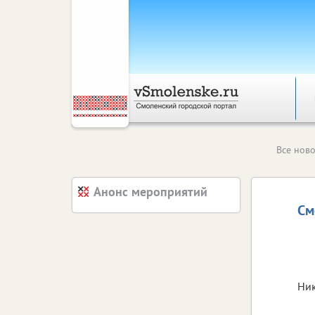
Все ново
Анонс мероприятий
См
Ни