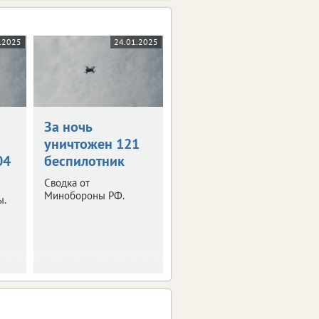
.2025
24.01.2025
За ночь
уничтожен 121
04
беспилотник
Сводка от
Минобороны РФ.
ы.