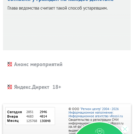
Глава ведомства считает такой способ устаревшим.
Анонс мероприятий
Яндекс.Директ
© ООО
"Регион центр" 2004 - 2026
Информационное наполнение:
Информационное агентство vRossii.ru
Свидетельство о регистрации СМИ
информационного агентства vRossii.ru
ИА № ФС 77‑35502
выдано РОСКОМНАДЗОРом 04 марта