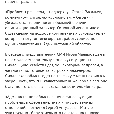
приема граждан.
«Проблемы решаемы, – подчеркнул Сергей Васильев,
комментируя ситуацию журналистам. – Сегодня я
убеждаюсь, что они носят в большей степени
организационный характер. Основной акцент мною
будет сделан на подборе компетентных руководителей,
которые смогут оптимизировать работу совместно с
муниципалитетами и Администрацией области».
В беседе с представителями СМИ Игорь Манылов дал в
целом удовлетворительную оценку ситуации на
Смоленщине. «Работа идет, по некоторым вопросам, в
частности подготовке кадастровых инженеров,
Смоленская область идет по графику. У меня появилась
уверенность, что 200 кадастровых инженеров в регионе
будут подготовлены», – сказал заместитель Министра.
«Администрация области знает о существующих
проблемах в сфере земельных и имущественных
отношений, – отметил Сергей Антуфьев. – Мы это
чувствуем по сбору земельного налога и постановке на