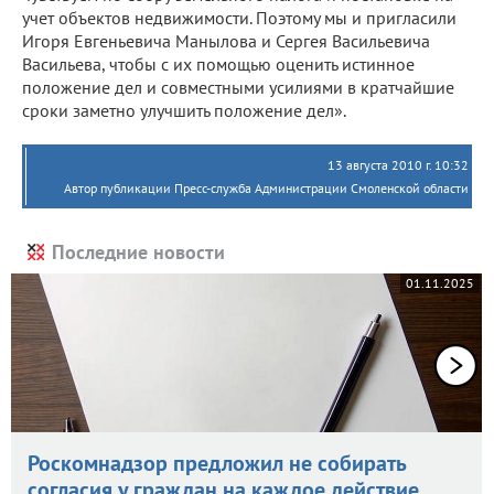
учет объектов недвижимости. Поэтому мы и пригласили
Игоря Евгеньевича Манылова и Сергея Васильевича
Васильева, чтобы с их помощью оценить истинное
положение дел и совместными усилиями в кратчайшие
сроки заметно улучшить положение дел».
13 августа 2010 г. 10:32
Автор публикации Пресс-служба Администрации Смоленской области
Последние новости
01.11.2025
Роскомнадзор предложил не собирать
согласия у граждан на каждое действие