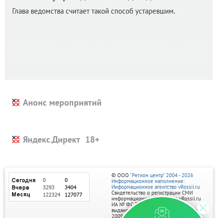
Глава ведомства считает такой способ устаревшим.
Анонс мероприятий
Яндекс.Директ
© ООО
"Регион центр" 2004 - 2026
Информационное наполнение:
Информационное агентство vRossii.ru
Свидетельство о регистрации СМИ
информационного агентства vRossii.ru
ИА № ФС 77‑35502
выдано РОСКОМНАДЗОРом 04 марта
2009г.