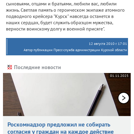
сыновьями, отцами и братьями, любили вас, любили
жизнь. Светлая память о героическом экипаже атомного
подводного крейсера "Курск" навсегда останется в
наших сердцах, будет служить образцом мужества,
верности воинскому долгу и военной присяге".
12 августа 2010 г. 17:01
Автор публикации Пресс-служба администрации Курской области
Последние новости
01.11.2025
Роскомнадзор предложил не собирать
согласия у граждан на каждое действие