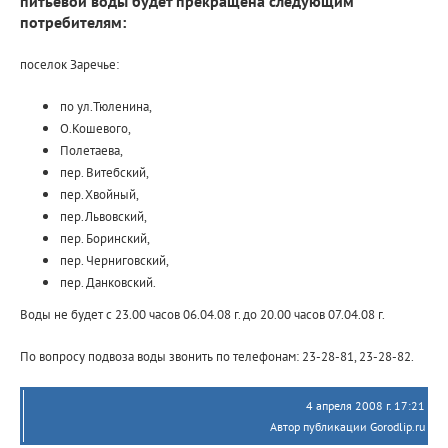
питьевой воды будет прекращена следующим
потребителям:
поселок Заречье:
по ул.Тюленина,
О.Кошевого,
Полетаева,
пер. Витебский,
пер.Хвойный,
пер.Львовский,
пер. Боринский,
пер. Черниговский,
пер. Данковский.
Воды не будет с 23.00 часов 06.04.08 г. до 20.00 часов 07.04.08 г.
По вопросу подвоза воды звонить по телефонам: 23-28-81, 23-28-82.
4 апреля 2008 г. 17:21
Автор публикации Gorodlip.ru