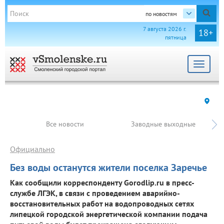
по новостям
7 августа 2026 г.
18+
пятница
Toggle
navigat
Все новости
Заводные выходные
Официально
Без воды останутся жители поселка Заречье
Как сообщили корреспонденту Gorodlip.ru в пресс-
службе ЛГЭК, в связи с проведением аварийно-
восстановительных работ на водопроводных сетях
липецкой городской энергетической компании подача