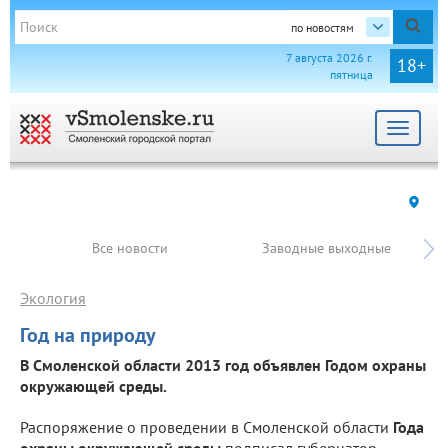
по новостям
7 августа 2026 г.
18+
пятница
Toggle
navigat
Все новости
Заводные выходные
Экология
Год на природу
В Смоленской области 2013 год объявлен Годом охраны
окружающей среды.
Распоряжение о проведении в Смоленской области
Года