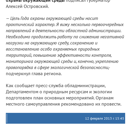
охраны окружающей среды
подписал губернатор
Алексей Островский.
— Цель Года охраны окружающей среды носит
практический характер. Я вижу несколько первоочередных
направлений в деятельности областной администрации.
Необходимо продолжить работу по снижению негативной
нагрузки на окружающую среду, сохранению и
восстановлению особо охраняемых природных
территорий, повышению эффективности контроля,
мониторинга окружающей среды и, конечно, укреплению
правопорядка в сфере экологической безопасности,-
подчеркнул глава региона.
Как сообщает пресс-служба обладминистрации,
Департаментом о природным ресурсам и экологии
подготовлен план основных мероприятий. Органам
местного самоуправления рекомендовано их провести.
12 февраля 2013 г. 15:45