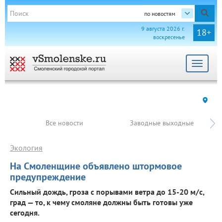
по новостям
9 августа 2026 г.
18+
воскресенье
Toggle
navigat
Все новости
Заводные выходные
Экология
На Смоленщине объявлено штормовое
предупреждение
Сильный дождь, гроза с порывами ветра до 15-20 м/с,
град — то, к чему смоляне должны быть готовы уже
сегодня.