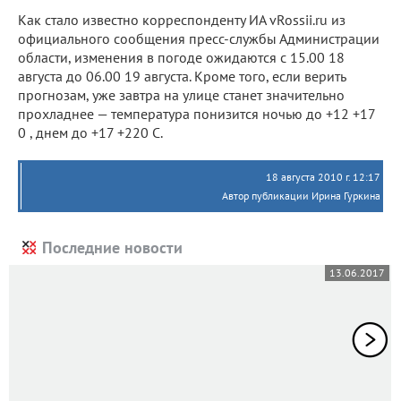
Как стало известно корреспонденту ИА vRossii.ru из
официального сообщения пресс-службы Администрации
области, изменения в погоде ожидаются с 15.00 18
августа до 06.00 19 августа. Кроме того, если верить
прогнозам, уже завтра на улице станет значительно
прохладнее — температура понизится ночью до +12 +17
0 , днем до +17 +220 С.
18 августа 2010 г. 12:17
Автор публикации Ирина Гуркина
Последние новости
13.06.2017