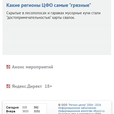
Какие регионы ЦФО самые "грязные"
Скрытые в лесополосах и гаражах мусорные кучи стали
"достопримечательностью" карты свалок.
Анонс мероприятий
Яндекс.Директ
© ООО
"Регион центр" 2004 - 2026
Информационное наполнение:
Информационное агентство vRossii.ru