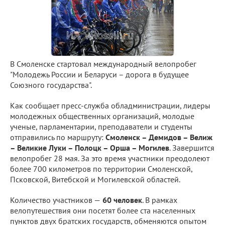
В Смоленске стартовал международный велопробег
"Молодежь России и Беларуси – дорога в будущее
Союзного государства".
Как сообщает пресс-служба обладминистрации, лидеры
молодежных общественных организаций, молодые
ученые, парламентарии, преподаватели и студенты
отправились по маршруту:
Смоленск – Демидов – Велиж
– Великие Луки – Полоцк – Орша – Могилев
. Завершится
велопробег 28 мая. За это время участники преодолеют
более 700 километров по территории Смоленской,
Псковской, Витебской и Могилевской областей.
Количество участников —
60 человек
. В рамках
велопутешествия они посетят более ста населенных
пунктов двух братских государств, обменяются опытом