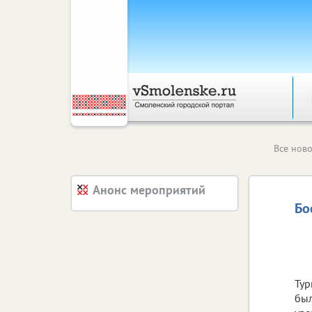
Все ново
Анонс мероприятий
Бо
Тур
был