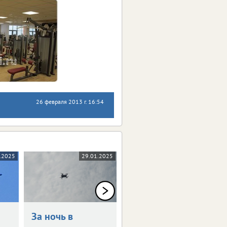
26 февраля 2013 г. 16:54
.2025
29.01.2025
24.01.2025
За ночь в
За ночь