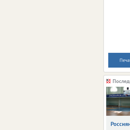
Печа
Послед
Россия