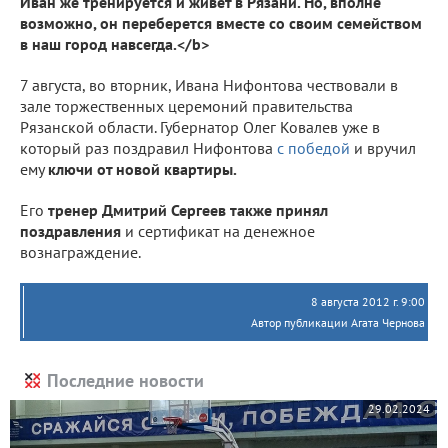
Иван же тренируется и живет в Рязани. Но, вполне
возможно, он переберется вместе со своим семейством
в наш город навсегда.</b>
7 августа, во вторник, Ивана Нифонтова чествовали в
зале торжественных церемоний правительства
Рязанской области. Губернатор Олег Ковалев уже в
который раз поздравил Нифонтова
с победой
и вручил
ему
ключи от новой квартиры.
Его
тренер Дмитрий Сергеев также принял
поздравления
и сертификат на денежное
вознаграждение.
8 августа 2012 г. 9:00
Автор публикации Агата Чернова
Последние новости
29.02.2024