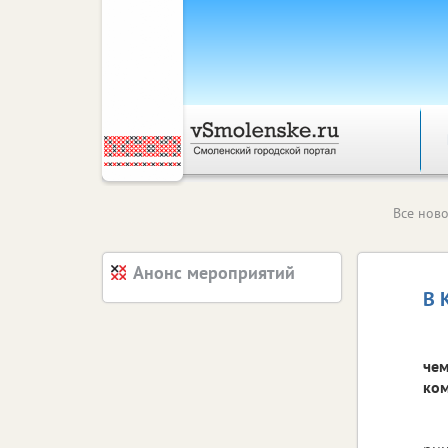
Все ново
Анонс мероприятий
В 
чем
ком