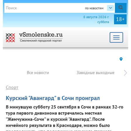
по новостям
8 августа 2026 г.
18+
суббота
Toggle
navigat
Все новости
Заводные выходные
Спорт
Курский "Авангард" в Сочи проиграл
В минувшую субботу 25 сентября в Сочи в рамках 32-го
тура первого дивизиона встречались местная
"Жемчужина-Сочи" и курский "Авангард". После
ничейного результата в Краснодаре, можно было