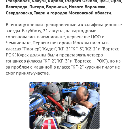
Ставрополя, Калуги, Кирова, Старого Оскола, Тулы, Орла,
Белгорода, Питера, Воронежа, Нового Воронежа,
Свердловска, Твери и городов Московской области.
В пятницу прошли тренировочные и квалификационные
заезды. В субботу, 21 августа, на картодроме
соревновались в чемпионате, первенстве ЦФО и
Чемпионате, Первенстве города Москвы пилоты в
классах "Пионер", "Кадет", "KF-2", "KF-3", "KZ-2" и "Вортекс —
РОК". Курск должны были представлять четверо
гонщиков (классы "KF-2", "KF-3" и "Вортекс — РОК"), но из-
за проблем с машиной в классе "KF-2" курский пилот не
смог принять участие.