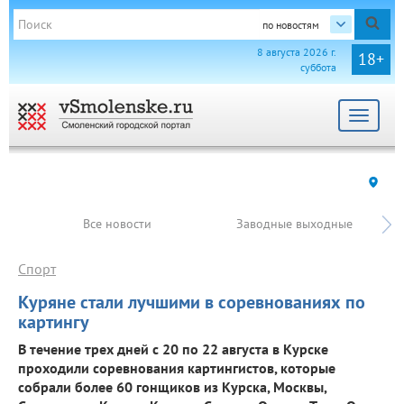
по новостям
8 августа 2026 г.
18+
суббота
Toggle
navigat
Все новости
Заводные выходные
Спорт
Куряне стали лучшими в соревнованиях по
картингу
В течение трех дней с 20 по 22 августа в Курске
проходили соревнования картингистов, которые
собрали более 60 гонщиков из Курска, Москвы,