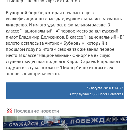
"Пионер" - не было курских пилотов.
В упорной борьбе, которая началась еще в
квалификационных заездах, куряне старались захватить
лидерство. И им это удалось в финальном заезде. В
классе "Национальный - А" первое место занял курский
пилот Владимир Долженков. В классе "Национальный - Б"
золото осталось за Антоном Бубновым, который в
прошлом году по итогам сезона так же занял первое
место. В классе "Национальный-Юниор" на высшую
ступень пьедестала поднялся Кирил Сараев. В прошлом
году он выступал в классе "Пионер" и по итогам всех
этапов занял третье место.
23 августа 2010 г. 14:32
Автор публикации Олеся Роговская
Последние новости
29.02.2024