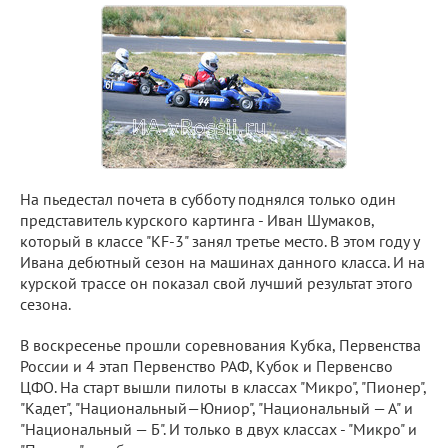
На пьедестал почета в субботу поднялся только один
представитель курского картинга - Иван Шумаков,
который в классе "KF-3" занял третье место. В этом году у
Ивана дебютный сезон на машинах данного класса. И на
курской трассе он показал свой лучший результат этого
сезона.
В воскресенье прошли соревнования Кубка, Первенства
России и 4 этап Первенство РАФ, Кубок и Первенсво
ЦФО. На старт вышли пилоты в классах "Микро", "Пионер",
"Кадет", "Национальный—Юниор", "Национальный — А" и
"Национальный — Б". И только в двух классах - "Микро" и