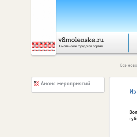
Все ново
Анонс мероприятий
Из
Вол
губ