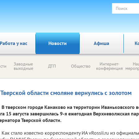
Работа у нас
Новости
Афиша
К
Заводные
Интернет-
На
сти
ДТП
Общество
выходные
конференция
мероп
 Тверской области смоляне вернулись с золотом
В тверском городе Канаково на территории Иваньковского 
га 15 августа завершилась 9-я ежегодная Верхневолжская пар
ернатора Тверской области.
Как стало известно корреспонденту ИА vRossii.ru из официал