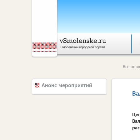
Все ново
Анонс мероприятий
Ва
Цен
Вал
рас