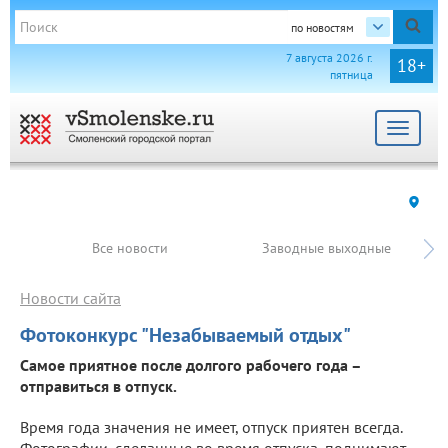
по новостям
7 августа 2026 г.
18+
пятница
Toggle
navigat
Все новости
Заводные выходные
Новости сайта
Фотоконкурс "Незабываемый отдых"
Самое приятное после долгого рабочего года –
отправиться в отпуск.
Время года значения не имеет, отпуск приятен всегда.