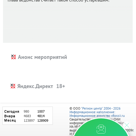
Анонс мероприятий
Яндекс.Директ
© ООО
"Регион центр" 2004 - 2026
Информационное наполнение:
Информационное агентство vRossii.ru
Свидетельство о регистрации СМИ
информационного агентства vRossii.ru
ИА № ФС 77‑35502
выдано РОСКОМНАДЗОРом 04 марта 2009г.
И. О. Главного редактора Нарыков А. Н.