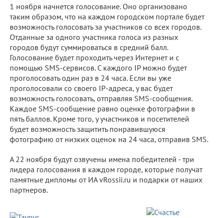
1 ноября начнется голосование. Оно организовано
таким образом, что на каждом городском портале будет
возможность голосовать за участников со всех городов.
Отданные за одного участника голоса из разных
городов будут суммироваться в средний балл.
Голосование будет проходить через Интернет и с
помощью SMS-сервисов. C каждого IP можно будет
проголосовать один раз в 24 часа. Если вы уже
проголосовали со своего IP-адреса, у вас будет
возможность голосовать, отправляя SMS-сообщения.
Каждое SMS-сообщение равно оценке фотографии в
пять баллов. Кроме того, у участников и посетителей
будет возможность защитить понравившуюся
фотографию от низких оценок на 24 часа, отправив SMS.
А 22 ноября будут озвучены имена победителей - три
лидера голосования в каждом городе, которые получат
памятные дипломы от ИА vRossii.ru и подарки от наших
партнеров.