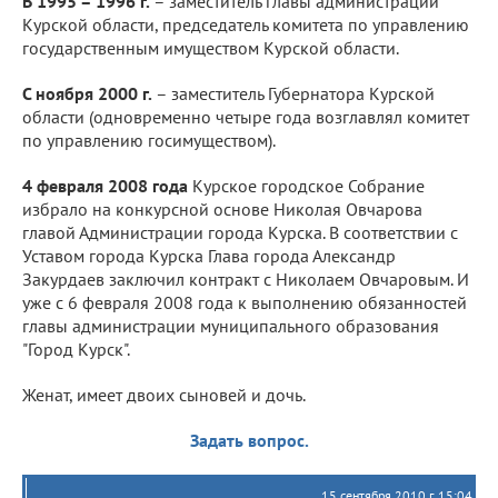
В 1995 – 1996 г.
– заместитель главы администрации
Курской области, председатель комитета по управлению
государственным имуществом Курской области.
С ноября 2000 г.
– заместитель Губернатора Курской
области (одновременно четыре года возглавлял комитет
по управлению госимуществом).
4 февраля 2008 года
Курское городское Собрание
избрало на конкурсной основе Николая Овчарова
главой Администрации города Курска. В соответствии с
Уставом города Курска Глава города Александр
Закурдаев заключил контракт с Николаем Овчаровым. И
уже с 6 февраля 2008 года к выполнению обязанностей
главы администрации муниципального образования
"Город Курск".
Женат, имеет двоих сыновей и дочь.
Задать вопрос.
15 сентября 2010 г. 15:04