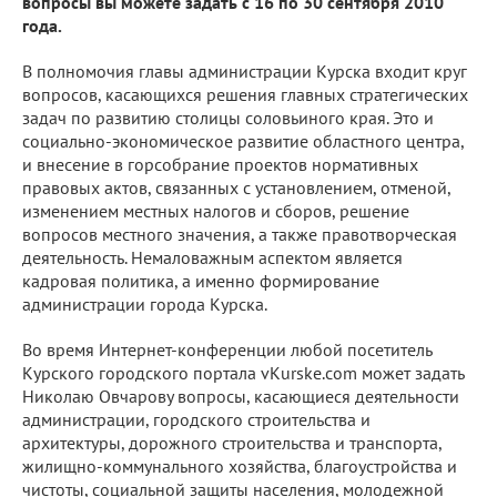
вопросы вы можете задать с 16 по 30 сентября 2010
года.
В полномочия главы администрации Курска входит круг
вопросов, касающихся решения главных стратегических
задач по развитию столицы соловьиного края. Это и
социально-экономическое развитие областного центра,
и внесение в горсобрание проектов нормативных
правовых актов, связанных с установлением, отменой,
изменением местных налогов и сборов, решение
вопросов местного значения, а также правотворческая
деятельность. Немаловажным аспектом является
кадровая политика, а именно формирование
администрации города Курска.
Во время Интернет-конференции любой посетитель
Курского городского портала vKurske.com может задать
Николаю Овчарову вопросы, касающиеся деятельности
администрации, городского строительства и
архитектуры, дорожного строительства и транспорта,
жилищно-коммунального хозяйства, благоустройства и
чистоты, социальной защиты населения, молодежной