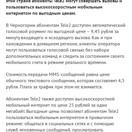
этой стране абоненты Tele2 могут совершать вызовы и
пользоваться высокоскоростным мобильным
интернетом по выгодным ценам.
В Черногории абонентам Tele2 доступен автоматический
голосовой роуминг по выгодной цене – 9,45 рубля за
минуту входящего и исходящего вызова. Как и при
нахождении в домашнем регионе, клиенты оператора
могут пользоваться голосовой связью без набора
дополнительных команд и следить за состоянием своего
мобильного счета в режиме реального времени.
Стоимость передачи MMS-сообщений равна цене
обычного текстового сообщения, которая составляет 4,5
рубля. Плата за трафик при этом не взимается.
Абонентам Tele2 также доступен высокоскоростной
мобильный интернет по цене 25 рублей за один
мегабайт. Выгодные цены позволяют абонентам Tele2
пользоваться мобильным интернетом в привычном
режиме: общаться в социальных сетях и с помощью
служб мгновенных сообщений, просматривать