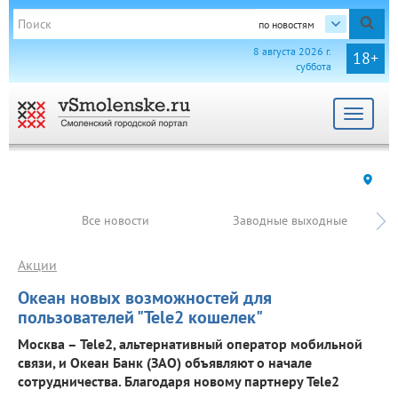
по новостям
8 августа 2026 г.
18+
суббота
Toggle
navigat
Все новости
Заводные выходные
Акции
Океан новых возможностей для
пользователей "Tele2 кошелек"
Москва – Tele2, альтернативный оператор мобильной
связи, и Океан Банк (ЗАО) объявляют о начале
сотрудничества. Благодаря новому партнеру Tele2