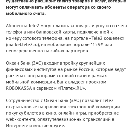
существенно расширит спектр товаров и услуг, которые
могут оплачивать абоненты оператора со своего
мобильного счета.
Абоненты Tele2 могут платить за товары и услуги со счета
телефона или банковской карты, подключенной к
номеру сотового телефона, на портале «Tele2 кошелек»
(market.tele2.ru), на мобильном портале *159# или
непосредственно на сайтах партнеров.
Океан Банк (ЗАО) входит в тройку крупнейших
финансовых институтов на рынке России, которые ведут
расчеты с операторами сотовой связи в рамках
мобильной коммерции. Банк владеет проектом
ROBOKASSA и сервисом «Платеж.RU».
Сотрудничество с Океан Банк (ЗАО) позволит Tele2
открыть новые направления электронной коммерции -
покупку билетов в кино, онлайн-игры, приобретение
web-контента, оплату телевизионных трансляций в
Интернете и многие другие.