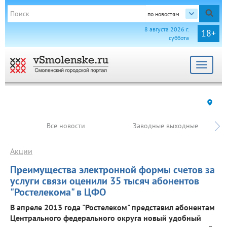
по новостям
8 августа 2026 г.
18+
суббота
Toggle
navigat
Все новости
Заводные выходные
Акции
Преимущества электронной формы счетов за
услуги связи оценили 35 тысяч абонентов
"Ростелекома" в ЦФО
В апреле 2013 года "Ростелеком" представил абонентам
Центрального федерального округа новый удобный