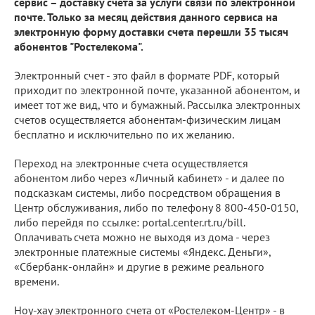
сервис – доставку счета за услуги связи по электронной
почте. Только за месяц действия данного сервиса на
электронную форму доставки счета перешли 35 тысяч
абонентов "Ростелекома".
Электронный счет - это файл в формате PDF, который
приходит по электронной почте, указанной абонентом, и
имеет тот же вид, что и бумажный. Рассылка электронных
счетов осуществляется абонентам-физическим лицам
бесплатно и исключительно по их желанию.
Переход на электронные счета осуществляется
абонентом либо через «Личный кабинет» - и далее по
подсказкам системы, либо посредством обращения в
Центр обслуживания, либо по телефону 8 800-450-0150,
либо перейдя по ссылке: portal.center.rt.ru/bill.
Оплачивать счета можно не выходя из дома - через
электронные платежные системы «Яндекс. Деньги»,
«Сбербанк-онлайн» и другие в режиме реального
времени.
Ноу-хау электронного счета от «Ростелеком-Центр» - в