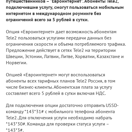
путешественников – "Евроинтернет". Абоненты Tele2,
подключившие услугу, смогут пользоваться мобильным
интернетом в международном роуминге без
ограничений всего за 5 рублей в сутки.
Опция «Евроинтернет» дает возможность абонентам
Tele2 пользоваться услугами передачи данных без
ограничения скорости и объема потребляемого трафика.
Предложение действует в сетях Tele2 на территории
Швеции, Эстонии, Латвии, Литве, Хорватии, Казахстане и
Норвегии.
Опцией «Евроинтернет» могут воспользоваться
абоненты всех тарифных планов Tele2 Россия, в том
числе бизнес-клиенты. Абонентская плата за услугу
составляет всего 5 рублей в сутки включая НДС.
Для подключения опции достаточно отправить USSD-
команду *143*31# с мобильного телефона абонента
Tele2. Для отключения услуги необходимо набрать
*143*30#. Команда для проверки статуса услуги –
*143*3#.