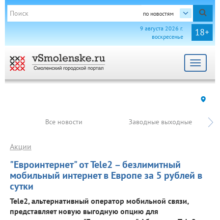
по новостям
9 августа 2026 г.
18+
воскресенье
Toggle
navigat
Все новости
Заводные выходные
Акции
"Евроинтернет" от Tele2 – безлимитный
мобильный интернет в Европе за 5 рублей в
сутки
Tele2, альтернативный оператор мобильной связи,
представляет новую выгодную опцию для