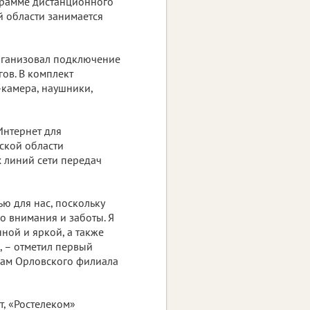
ограмме дистанционного
 области занимается
организовал подключение
гов. В комплект
-камера, наушники,
Интернет для
ской области
 линий сети передач
ью для нас, поскольку
о внимания и заботы. Я
нной и яркой, а также
, – отметил первый
жам Орловского филиала
т, «Ростелеком»