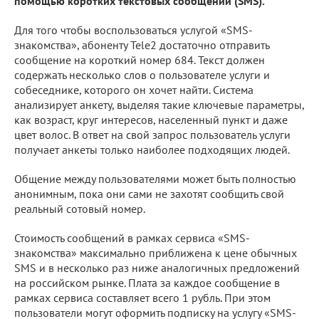
помощью коротких текстовых сообщений (SMS).
Для того чтобы воспользоваться услугой «SMS-
знакомства», абоненту Tele2 достаточно отправить
сообщение на короткий номер 684. Текст должен
содержать несколько слов о пользователе услуги и
собеседнике, которого он хочет найти. Система
анализирует анкету, выделяя такие ключевые параметры,
как возраст, круг интересов, населенный пункт и даже
цвет волос. В ответ на свой запрос пользователь услуги
получает анкеты только наиболее подходящих людей.
Общение между пользователями может быть полностью
анонимным, пока они сами не захотят сообщить свой
реальный сотовый номер.
Стоимость сообщений в рамках сервиса «SMS-
знакомства» максимально приближена к цене обычных
SMS и в несколько раз ниже аналогичных предложений
на российском рынке. Плата за каждое сообщение в
рамках сервиса составляет всего 1 рубль. При этом
пользователи могут оформить подписку на услугу «SMS-