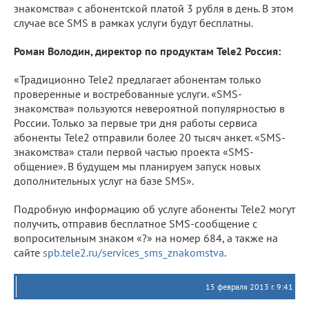
знакомства» с абонентской платой 3 рубля в день. В этом
случае все SMS в рамках услуги будут бесплатны.
Роман Володин, директор по продуктам Tele2 Россия:
«Традиционно Tele2 предлагает абонентам только
проверенные и востребованные услуги. «SMS-
знакомства» пользуются невероятной популярностью в
России. Только за первые три дня работы сервиса
абоненты Tele2 отправили более 20 тысяч анкет. «SMS-
знакомства» стали первой частью проекта «SMS-
общение». В будущем мы планируем запуск новых
дополнительных услуг на базе SMS».
Подробную информацию об услуге абоненты Tele2 могут
получить, отправив бесплатное SMS-сообщение с
вопросительным знаком «?» на номер 684, а также на
сайте
spb.tele2.ru/services_sms_znakomstva
.
15 февраля 2013 г. 9:41