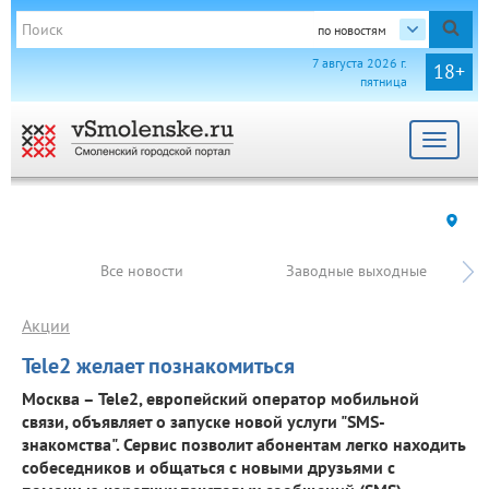
по новостям
7 августа 2026 г.
18+
пятница
Toggle
navigat
Все новости
Заводные выходные
Акции
Tele2 желает познакомиться
Москва – Tele2, европейский оператор мобильной
связи, объявляет о запуске новой услуги "SMS-
знакомства". Сервис позволит абонентам легко находить
собеседников и общаться с новыми друзьями с