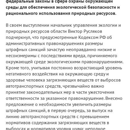
федеральные законы в сфере охраны окружающей
среды для обеспечения экологической безопасности и
рационального использования природных ресурсов.
В своем выступлении начальник управления экологии и
природных ресурсов области Виктор Русляков
подчеркнул, что предусмотренные Кодексом РФ об
административных правонарушениях размеры
штрафных санкций зачастую неоправданно низкие и
несоизмеримы с последствиями вреда, причиняемого
окружающей среде экологическими правонарушениями.
Кроме того, учитывая постоянно возрастающий уровень
негативного воздействия на окружающую среду и
здоровье человека загрязняющих веществ от выбросов
автотранспортных средств, чрезвычайно важно
принятие законодательных мер в части ужесточения
ответственности за указанное правонарушение. Внесено
предложение о необходимости увеличить размеры
штрафных санкций, в первую очередь, за выпуск на
линию автотранспортных средств с превышением
нормативов содержания загрязняющих веществ в
выбросах и нормативов уровня шума; неполное