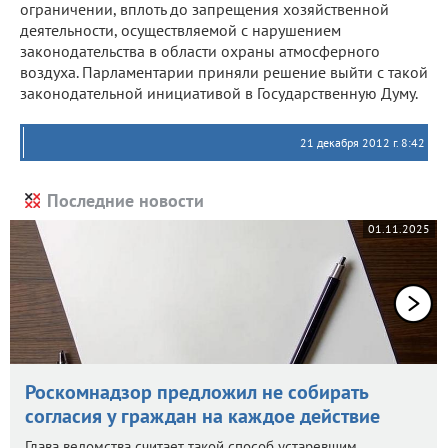
ограничении, вплоть до запрещения хозяйственной
деятельности, осуществляемой с нарушением
законодательства в области охраны атмосферного
воздуха. Парламентарии приняли решение выйти с такой
законодательной инициативой в Государственную Думу.
21 декабря 2012 г. 8:42
Последние новости
01.11.2025
Роскомнадзор предложил не собирать
согласия у граждан на каждое действие
Глава ведомства считает такой способ устаревшим.