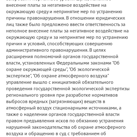
внесение платы за негативное воздействие на
окружающую среду и непринятие мер по устранению
причины правонарушения. В отношении юридических
лиц также было предложено ввести ответственность за
неполное внесение платы за негативное воздействие на
окружающую среду и за непринятие мер по устранению
причин и условий, способствующих совершению
административного правонарушения. В целях
расширения полномочий органов государственной
власти, установленных Федеральными законами "Об
охране окружающей среды", "Об экологической
экспертизе", "Об охране атмосферного воздуха"
управление вышло с инициативой обязательного
проведения государственной экологической экспертизы
регионального уровня при разработке нормативов
выбросов вредных (загрязняющих) веществ в
атмосферный воздух стационарными источниками, а
также о наделении органов государственной власти
правом предъявления исков по обязанию устранения
нарушений законодательства об охране атмосферного
воздуха и обращению в суд с требованием об