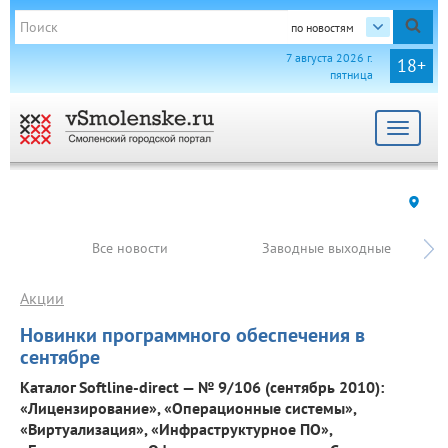
по новостям
7 августа 2026 г.
18+
пятница
Toggle
navigat
Все новости
Заводные выходные
Акции
Новинки программного обеспечения в
сентябре
Каталог Softline-direct — № 9/106 (сентябрь 2010):
«Лицензирование», «Операционные системы»,
«Виртуализация», «Инфраструктурное ПО»,