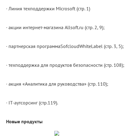
· Линия техподдержки Microsoft (стр. 1)
· акции интернет-магазина Allsoft.ru (стр. 2, 9);
· партнерская программаSofcloudWhiteLabel (стр. 3, 5);
· техподдержка для продуктов безопасности (стр. 108);
· акция «Аналитика для руководства» (стр. 110);
· IT-аутсорсинг (стр.119).
Новые продукты