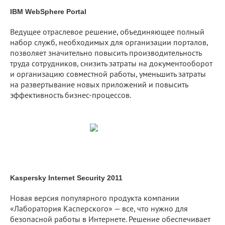
IBM WebSphere Portal
Ведущее отраслевое решение, объединяющее полный
набор служб, необходимых для организации порталов,
позволяет значительно повысить производительность
труда сотрудников, снизить затраты на документооборот
и организацию совместной работы, уменьшить затраты
на развертывание новых приложений и повысить
эффективность бизнес-процессов.
Kaspersky Internet Security 2011
Новая версия популярного продукта компании
«Лаборатория Касперского» — все, что нужно для
безопасной работы в Интернете. Решение обеспечивает