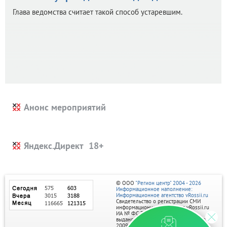
Глава ведомства считает такой способ устаревшим.
Анонс мероприятий
Яндекс.Директ
© ООО
"Регион центр" 2004 - 2026
Информационное наполнение:
Информационное агентство vRossii.ru
Свидетельство о регистрации СМИ
информационного агентства vRossii.ru
ИА № ФС 77‑35502
выдано РОСКОМНАДЗОРом 04 марта
2009г.