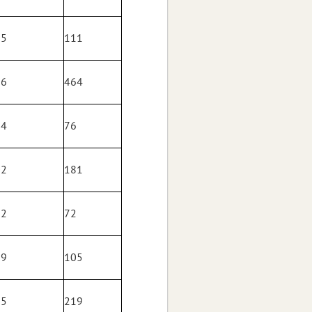
65
111
86
464
64
76
02
181
22
72
99
105
85
219