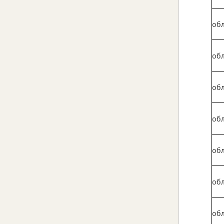
обл
обл
обл
обл
обл
обл
обл