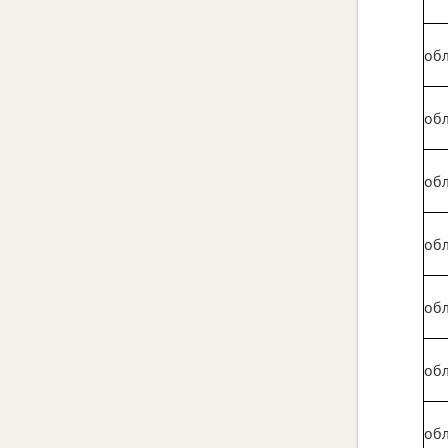
обл
обл
обл
обл
обл
обл
обл