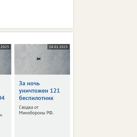
.2025
24.01.2025
За ночь
уничтожен 121
04
беспилотник
Сводка от
Минобороны РФ.
ы.