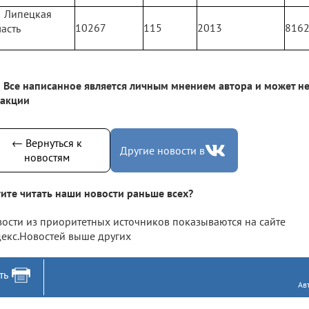
Липецкая
10267
115
2013
816
асть
Все написанное является личным мнением автора и может не
дакции
← Вернуться к
Другие новости в
новостям
ите читать наши новости раньше всех?
ости из приоритетных источников показываются на сайте
екс.Новостей выше других
ть
Ав