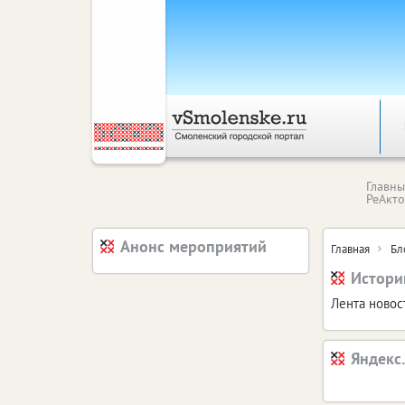
Главн
РеАкт
Анонс мероприятий
Главная
Бл
Историк
Лента новос
Яндекс