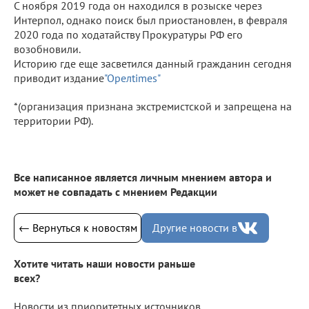
С ноября 2019 года он находился в розыске через
Интерпол, однако поиск был приостановлен, в февраля
2020 года по ходатайству Прокуратуры РФ его
возобновили.
Историю где еще засветился данный гражданин сегодня
приводит издание
"Орелtimes"
*(организация признана экстремистской и запрещена на
территории РФ).
Все написанное является личным мнением автора и
может не совпадать с мнением Редакции
← Вернуться к новостям
Другие новости в
Хотите читать наши новости раньше
всех?
Новости из приоритетных источников