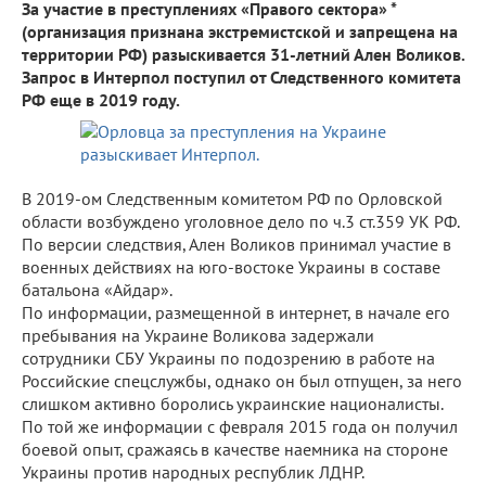
За участие в преступлениях «Правого сектора» *
(организация признана экстремистской и запрещена на
территории РФ) разыскивается 31-летний Ален Воликов.
Запрос в Интерпол поступил от Следственного комитета
РФ еще в 2019 году.
В 2019-ом Следственным комитетом РФ по Орловской
области возбуждено уголовное дело по ч.3 ст.359 УК РФ.
По версии следствия, Ален Воликов принимал участие в
военных действиях на юго-востоке Украины в составе
батальона «Айдар».
По информации, размещенной в интернет, в начале его
пребывания на Украине Воликова задержали
сотрудники СБУ Украины по подозрению в работе на
Российские спецслужбы, однако он был отпущен, за него
слишком активно боролись украинские националисты.
По той же информации с февраля 2015 года он получил
боевой опыт, сражаясь в качестве наемника на стороне
Украины против народных республик ЛДНР.