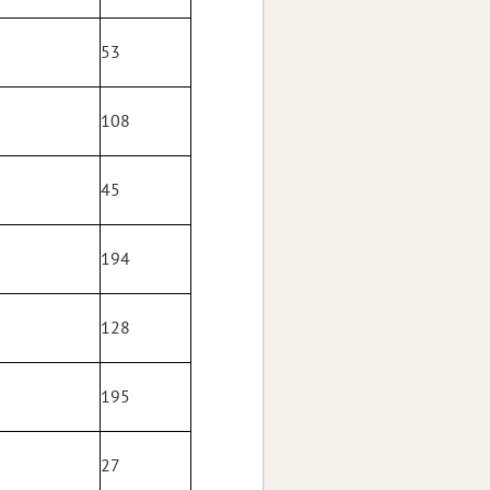
0
53
2
108
8
45
8
194
0
128
0
195
5
27