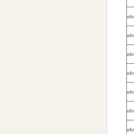
обл
обл
обл
обл
обл
обл
обл