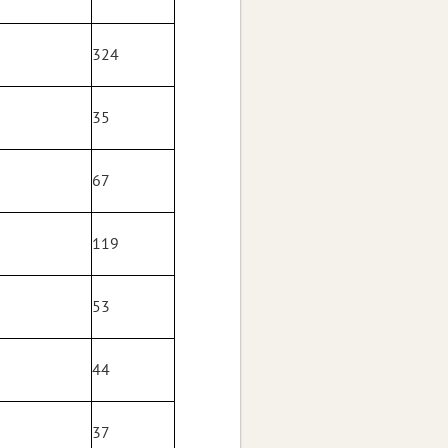
2
324
5
35
7
67
6
119
2
53
8
44
5
37