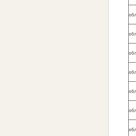
обл
обл
обл
обл
обл
обл
обл