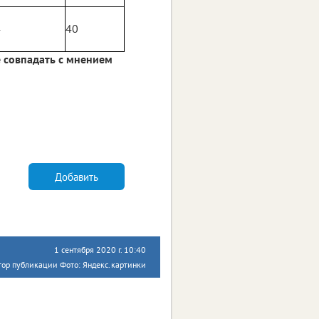
4
40
 совпадать с мнением
Добавить
1 сентября 2020 г. 10:40
тор публикации Фото: Яндекс.картинки