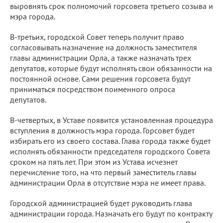
выровнять срок полномочий горсовета третьего созыва и
мэра города.
В-третьих, городской Совет теперь получит право
согласовывать назначение на должность заместителя
главы администрации Орла, а также назначать трех
депутатов, которые будут исполнять свои обязанности на
постоянной основе. Сами решения горсовета будут
приниматься посредством поименного опроса
депутатов.
В-четвертых, в Уставе появится установленная процедура
вступления в должность мэра города. Горсовет будет
избирать его из своего состава. Глава города также будет
исполнять обязанности председателя городского Совета
сроком на пять лет. При этом из Устава исчезнет
перечисление того, на что первый заместитель главы
администрации Орла в отсутствие мэра не имеет права.
Городской администрацией будет руководить глава
администрации города. Назначать его будут по контракту