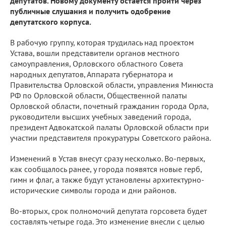
депутатов. Новому документу остается пройти через
публичные слушания и получить одобрение
депутатского корпуса.
В рабочую группу, которая трудилась над проектом
Устава, вошли представители органов местного
самоуправления, Орловского областного Совета
народных депутатов, Аппарата губернатора и
Правительства Орловской области, управления Минюста
РФ по Орловской области, Общественной палаты
Орловской области, почетный гражданин города Орла,
руководители высших учебных заведений города,
президент Адвокатской палаты Орловской области при
участии представителя прокуратуры Советского района.
Изменений в Устав внесут сразу несколько. Во-первых,
как сообщалось ранее, у города появятся новые герб,
гимн и флаг, а также будут установлены архитектурно-
исторические символы города и дни районов.
Во-вторых, срок полномочий депутата горсовета будет
составлять четыре года. Это изменение внесли с целью