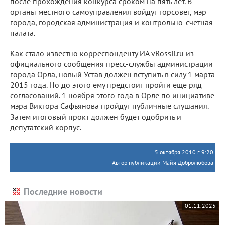
после прохождения конкурса сроком на пять лет. В
органы местного самоуправления войдут горсовет, мэр
города, городская администрация и контрольно-счетная
палата.
Как стало известно корреспонденту ИА vRossii.ru из
официального сообщения пресс-службы администрации
города Орла, новый Устав должен вступить в силу 1 марта
2015 года. Но до этого ему предстоит пройти еще ряд
согласований. 1 ноября этого года в Орле по инициативе
мэра Виктора Сафьянова пройдут публичные слушания.
Затем итоговый прокт должен будет одобрить и
депутатский корпус.
5 октября 2010 г. 9:20
Автор публикации Майя Добролюбова
Последние новости
01.11.2025