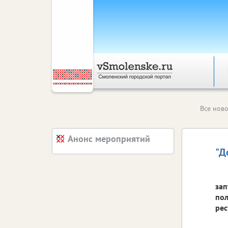
Все ново
Анонс мероприятий
"Д
зап
пол
рес