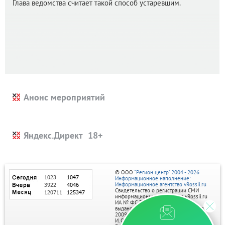
Глава ведомства считает такой способ устаревшим.
Анонс мероприятий
Яндекс.Директ
© ООО
"Регион центр" 2004 - 2026
Информационное наполнение:
Информационное агентство vRossii.ru
Свидетельство о регистрации СМИ
информационного агентства vRossii.ru
ИА № ФС 77‑35502
выдано РОСКОМНАДЗОРом 04 марта
2009г.
И. О. Главного редактора Нарыков А. Н.