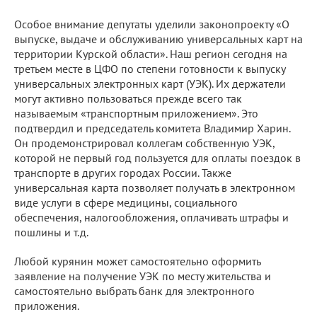
Особое внимание депутаты уделили законопроекту «О
выпуске, выдаче и обслуживанию универсальных карт на
территории Курской области». Наш регион сегодня на
третьем месте в ЦФО по степени готовности к выпуску
универсальных электронных карт (УЭК). Их держатели
могут активно пользоваться прежде всего так
называемым «транспортным приложением». Это
подтвердил и председатель комитета Владимир Харин.
Он продемонстрировал коллегам собственную УЭК,
которой не первый год пользуется для оплаты поездок в
транспорте в других городах России. Также
универсальная карта позволяет получать в электронном
виде услуги в сфере медицины, социального
обеспечения, налогообложения, оплачивать штрафы и
пошлины и т.д.
Любой курянин может самостоятельно оформить
заявление на получение УЭК по месту жительства и
самостоятельно выбрать банк для электронного
приложения.