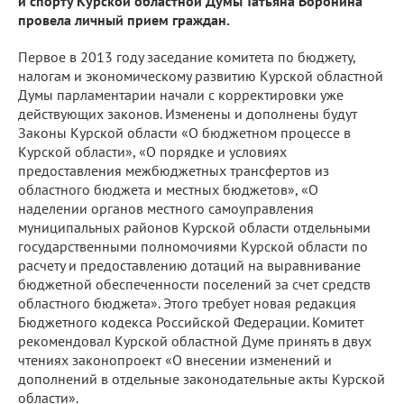
и спорту Курской областной Думы Татьяна Воронина
провела личный прием граждан.
Первое в 2013 году заседание комитета по бюджету,
налогам и экономическому развитию Курской областной
Думы парламентарии начали с корректировки уже
действующих законов. Изменены и дополнены будут
Законы Курской области «О бюджетном процессе в
Курской области», «О порядке и условиях
предоставления межбюджетных трансфертов из
областного бюджета и местных бюджетов», «О
наделении органов местного самоуправления
муниципальных районов Курской области отдельными
государственными полномочиями Курской области по
расчету и предоставлению дотаций на выравнивание
бюджетной обеспеченности поселений за счет средств
областного бюджета». Этого требует новая редакция
Бюджетного кодекса Российской Федерации. Комитет
рекомендовал Курской областной Думе принять в двух
чтениях законопроект «О внесении изменений и
дополнений в отдельные законодательные акты Курской
области».