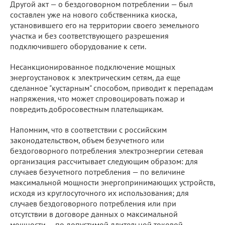
Другой акт — о бездоговорном потреблении — был
составлен уже на нового собственника киоска,
установившего его на территории своего земельного
участка и без соответствующего разрешения
подключившего оборудование к сети.
Несанкционированное подключение мощных
энергоустановок к электрическим сетям, да еще
сделанное "кустарным" способом, приводит к перепадам
напряжения, что может спровоцировать пожар и
повредить добросовестным плательщикам.
Напомним, что в соответствии с российским
законодательством, объем безучетного или
бездоговорного потребления электроэнергии сетевая
организация рассчитывает следующим образом: для
случаев безучетного потребления — по величине
максимальной мощности энергопринимающих устройств,
исходя из круглосуточного их использования; для
случаев бездоговорного потребления или при
отсутствии в договоре данных о максимальной
мощности — по допустимой длительной токовой